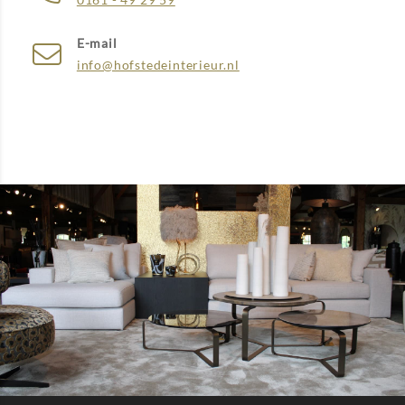
E-mail
info@hofstedeinterieur.nl