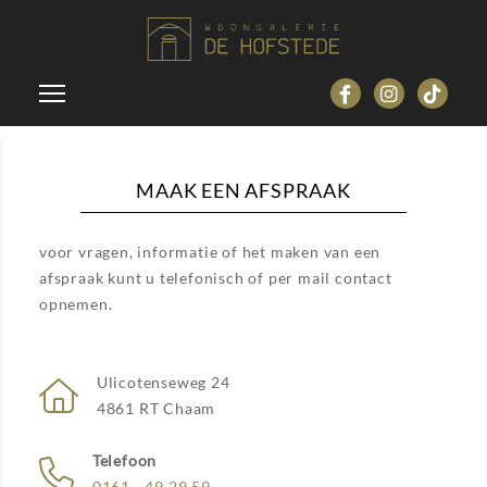
MAAK EEN AFSPRAAK
voor vragen, informatie of het maken van een
afspraak kunt u telefonisch of per mail contact
opnemen.
Ulicotenseweg 24
4861 RT Chaam
Telefoon
0161 - 49 29 59