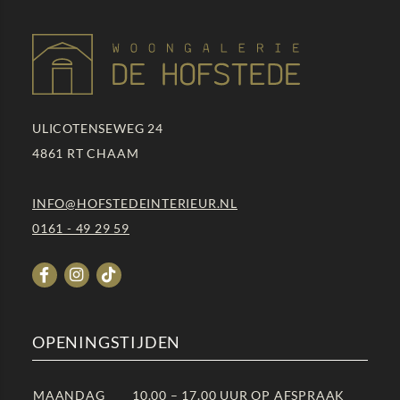
ULICOTENSEWEG 24
4861 RT
CHAAM
INFO@HOFSTEDEINTERIEUR.NL
0161 - 49 29 59
OPENINGSTIJDEN
MAANDAG
10.00 – 17.00 UUR OP AFSPRAAK