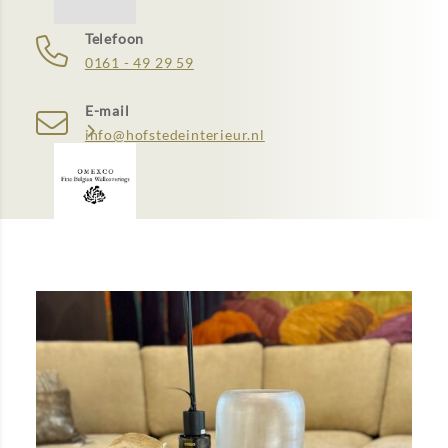
Telefoon
0161 - 49 29 59
E-mail
info@hofstedeinterieur.nl