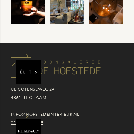
ULICOTENSEWEG 24
4861 RT
CHAAM
INFO@HOFSTEDEINTERIEUR.NL
0161 - 49 29 59