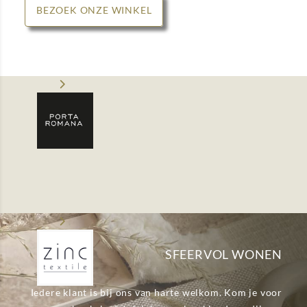
BEZOEK ONZE WINKEL
SFEERVOL WONEN
Iedere klant is bij ons van harte welkom. Kom je voor