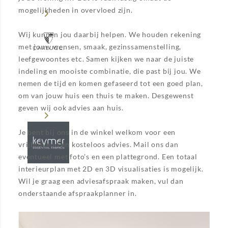
mogelijkheden in overvloed zijn.
Wij kunnen jou daarbij helpen. We houden rekening
met jouw wensen, smaak, gezinssamenstelling,
leefgewoontes etc. Samen kijken we naar de juiste
indeling en mooiste combinatie, die past bij jou. We
nemen de tijd en komen gefaseerd tot een goed plan,
om van jouw huis een thuis te maken. Desgewenst
geven wij ook advies aan huis.
Je bent bij ons in de winkel welkom voor een
vrijblijvend en kosteloos advies. Mail ons dan
eventueel met foto’s en een plattegrond. Een totaal
interieurplan met 2D en 3D visualisaties is mogelijk.
Wil je graag een adviesafspraak maken, vul dan
onderstaande afspraakplanner in.