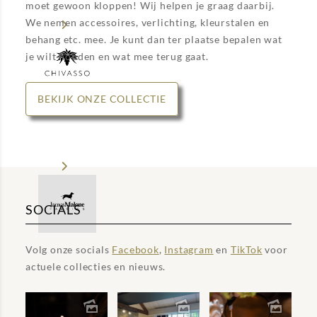
moet gewoon kloppen! Wij helpen je graag daarbij.
We nemen accessoires, verlichting, kleurstalen en
behang etc. mee. Je kunt dan ter plaatse bepalen wat
je wilt houden en wat mee terug gaat.
BEKIJK ONZE COLLECTIE
SOCIALS
Volg onze socials
Facebook
,
Instagram
en
TikTok
voor
actuele collecties en nieuws.